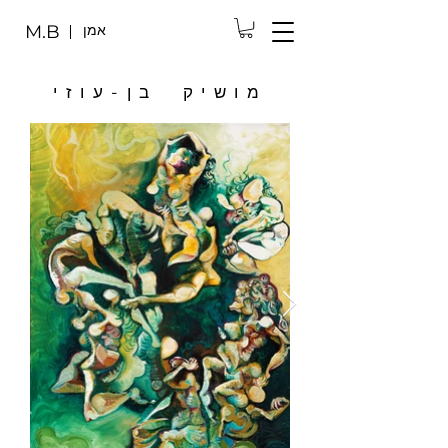
אמן
M.B
מושיק בן-עוזי