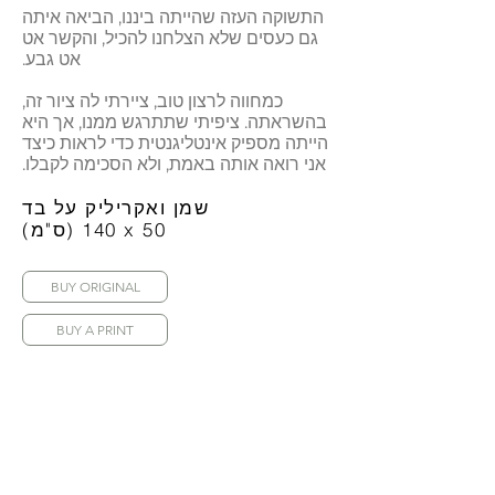
התשוקה העזה שהייתה ביננו, הביאה איתה
גם כעסים שלא הצלחנו להכיל, והקשר אט
אט גבע.
כמחווה לרצון טוב, ציירתי לה ציור זה,
בהשראתה. ציפיתי שתתרגש ממנו, אך היא
הייתה מספיק אינטליגנטית כדי לראות כיצד
אני רואה אותה באמת, ולא הסכימה לקבלו.
שמן ואקריליק על בד
(ס"מ) 140 x 50
BUY ORIGINAL
BUY A PRINT