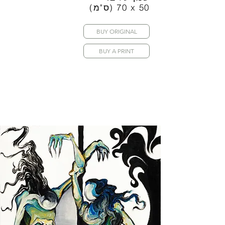
(ס"מ) 70 x 50
BUY ORIGINAL
BUY A PRINT