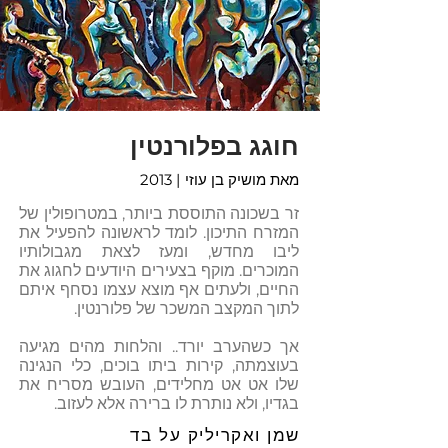
חוגג בפלורנטין
מאת מושיק בן עוזי
| 2013
זר בשכונה התוססת ביותר, במטרופולין של
המזרח התיכון. לומד לראשונה להפעיל את
ליבו מחדש, ומעז לצאת מגבולותיו
המוכרים. מוקף בצעירים היודעים לחגוג את
החיים, ולעתים אף מוצא עצמו נסחף איתם
לתוך המקצב המשכר של פלורנטין.
אך כשהערב יורד.. והלחות מהים מגיעה
בעוצמתה, קירות ביתו בוכים, כלי הנגינה
שלו אט אט מחלידים, העובש מסריח את
בגדיו, ולא נותרת לו ברירה אלא לעזוב.
שמן ואקריליק על בד