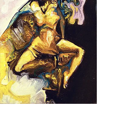
כרמן
מאת מושיק בן עוזי
| 2002
היא נפש חופשיה, אינה ניתנת לביות, ליבה