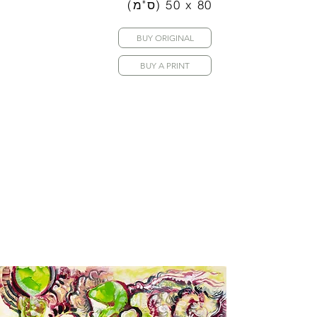
(ס"מ) 50 x 80
BUY ORIGINAL
BUY A PRINT