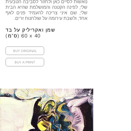
נואשות לסיים כאן ולחזור לסביבה הטבעית
שלי, לפינה הקטנה והמושלמת שהיא הבית
שלי, שם איני צריכה להעמיד פנים לאף
אחד, ולשבת עירומה על שולחנות זרים.
שמן ואקריליק על בד
(ס"מ) 60 x 40
BUY ORIGINAL
BUY A PRINT