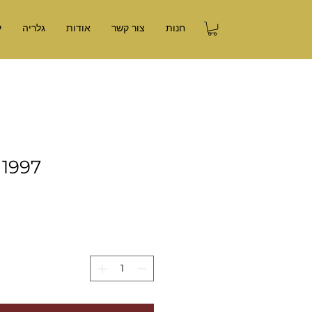
חנות
צור קשר
אודות
גלריה
ע
 1997