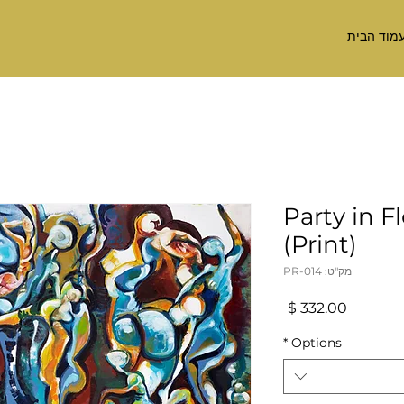
מוד הבית
Party in F
(Print)
מק"ט: PR-014
מחיר
*
Options